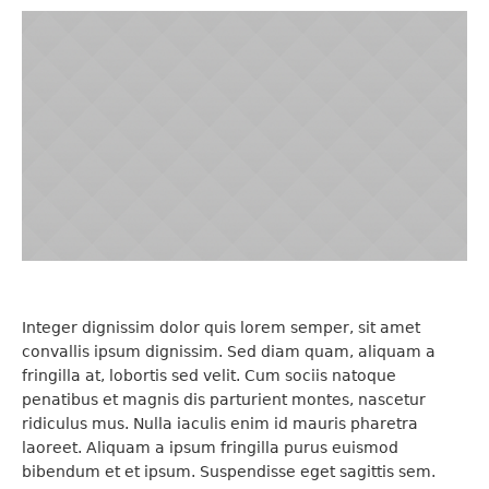
EDITOR
AMY ADAMS