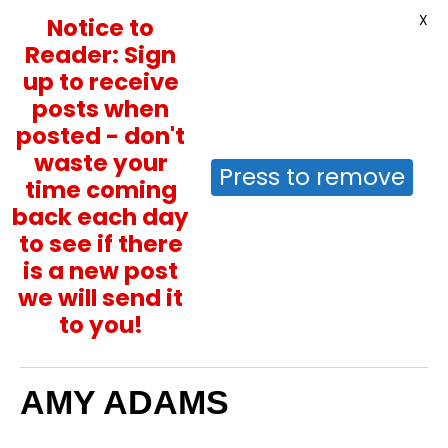
X
Notice to
Reader: Sign
up to receive
posts when
posted - don't
waste your
Press to remove
time coming
back each day
to see if there
is a new post
we will send it
to you!