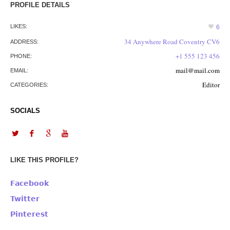
ultrices a et lorem. Aliquam fermentum consequat dolor,
nec lacinia lectus fermentum ut. In et justo id justo
tristique placerat. Nulla facilisi. Maecenas commodo erat
in nisi vehicula lobortis in vitae urna. Sed rhoncus mi quis
nulla aliquam, vel eleifend purus molestie. Duis eleifend
nunc sit amet mi dapibus ornare. Suspendisse vel libero
se Maecenas ornare consequat massa ullamcorper
dapibus. Aliquam auctor, sapien sit amet accumsan
facilisis, enim enim aliquet arcu, tincidunt pellentesque
justo turpis id neque. Duis eleifend nunc sit amet mi
dapibus ornare. Suspendisse vel libero se. Maecenas
tempus leo ac nisi iaculis porta. Sed sapien tortor, aliquet
a velit ut, lacinia molestie velit. Maecenas ornare
consequat massa ullamcorper dapibus.
PROFILE DETAILS
LIKES:
6
34 Anywhere Road Coventry CV6
ADDRESS: