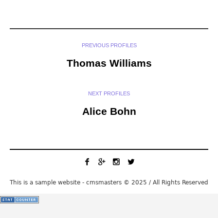
+1 555 123 456
PHONE:
mail@mail.com
EMAIL:
Editor
CATEGORIES:
SOCIALS
LIKE THIS PROFILE?
Facebook
Twitter
Pinterest
PREVIOUS PROFILES